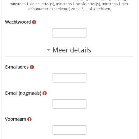
minstens 1 kleine letter(s), minstens 1 hoofdletter(s), minstens 1 niet-
alfhanumerieke teken(s) zoals *, -, of # hebben.
Wachtwoord
Meer details
E-mailadres
E-mail (nogmaals)
Voornaam