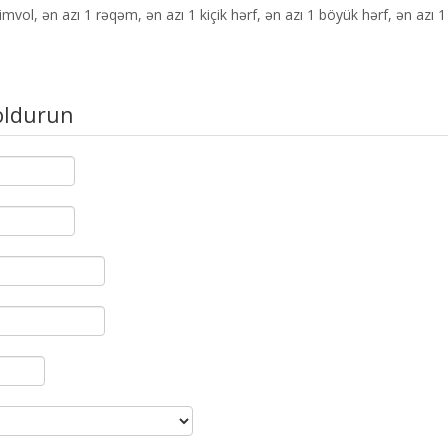
imvol, ən azı 1 rəqəm, ən azı 1 kiçik hərf, ən azı 1 böyük hərf, ən azı 
oldurun