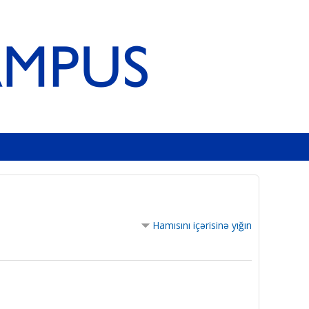
Hamısını içərisinə yığın