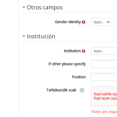
Otros campos
Gender Identity
Institución
Institution
If other please specify
Position
Təhlükəsizlik sualı
There are requi