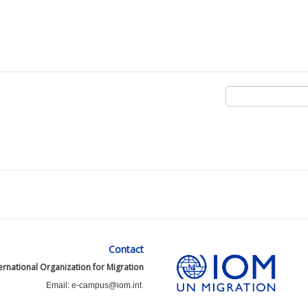
Contact
ernational Organization for Migration
Email: e-campus@iom.int