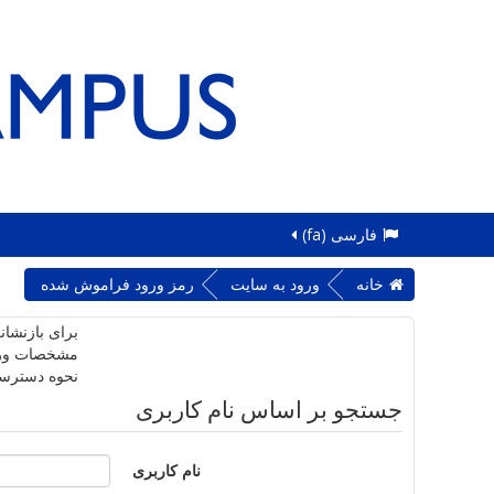
فارسی ‎(fa)‎
خانه
ورود به سایت
رمز ورود فراموش شده
برای بازنشان
مشخصات ورودی
نحوه دسترسی
جستجو بر اساس نام کاربری
نام کاربری