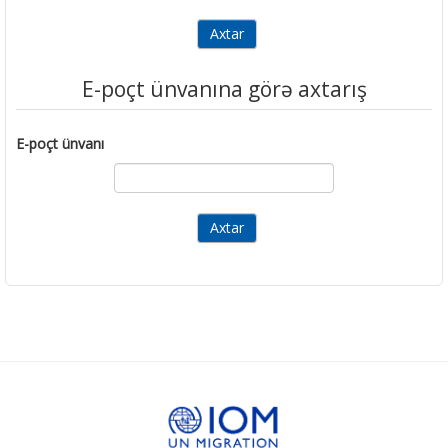
E-poçt ünvanına görə axtarış
E-poçt ünvanı