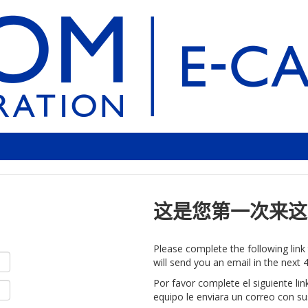
这是您第一次来这
Please complete the following lin
will send you an email in the next 4
Por favor complete el siguiente li
equipo le enviara un correo con su