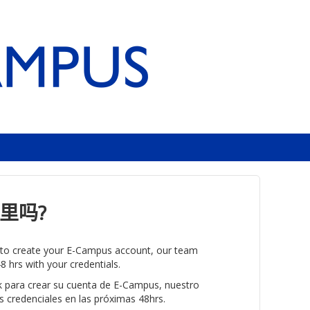
里吗?
k to create your E-Campus account, our team
8 hrs with your credentials.
nk para crear su cuenta de E-Campus, nuestro
s credenciales en las próximas 48hrs.