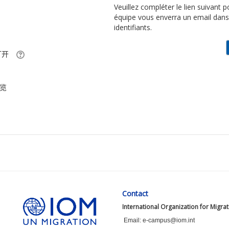
Veuillez compléter le lien suivant
équipe vous enverra un email dans
identifiants.
打开
览
Contact
International Organization for Migra
Email: e-campus@iom.int