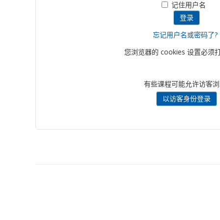
记住用户名
忘记用户名或密码了?
您浏览器的 cookies 设置必须
有些课程可能允许访客浏