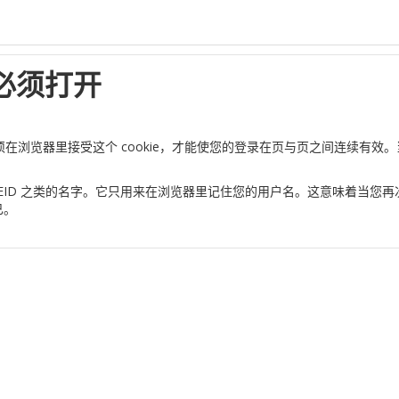
置必须打开
n。您必须在浏览器里接受这个 cookie，才能使您的登录在页与页之间连续有效
OODLEID 之类的名字。它只用来在浏览器里记住您的用户名。这意味着
已。