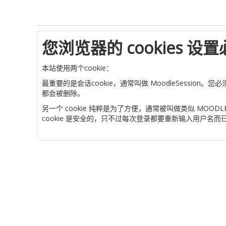
您浏览器的 cookies 设
本站使用两个cookie：
最重要的是会话cookie，通常叫做 MoodleSessio
都会被删除。
另一个 cookie 纯粹是为了方便，通常被叫做类似 M
cookie 是安全的，只不过每次登录都要重新输入用户名而